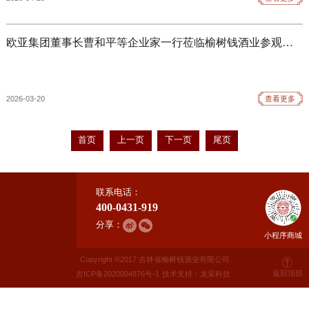
欧亚集团董事长曹和平等企业家一行莅临榆树钱酒业参观交流-现场亲封“生命中的一坛酒”
2026-03-20
查看更多
首页
上一页
下一页
尾页
联系电话：
400-0431-919
分享：
小程序商城
Copyright ©2017 吉林省榆树钱酒业有限公司
返回顶部
吉ICP备2020004876号-1
技术支持：龙采科技