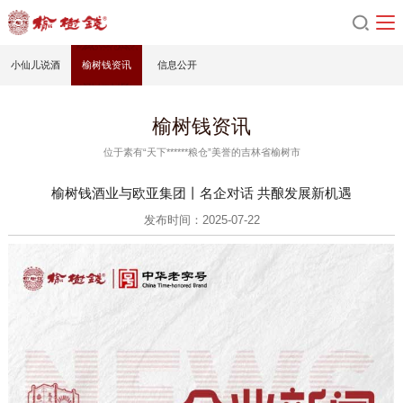
小仙儿说酒
榆树钱资讯
信息公开
榆树钱资讯
位于素有“天下******粮仓”美誉的吉林省榆树市
榆树钱酒业与欧亚集团丨名企对话 共酿发展新机遇
发布时间：2025-07-22